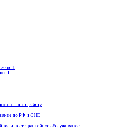
nic L
нг и начните работу
вание по РФ и СНГ.
ийное и постгарантийное обслуживание