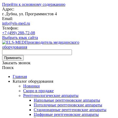
Перейти к основному содержанию
Адрес:
г. Дубна, ул. Программистов 4
Email:
info@els-med.ru
Телефон:
+7 (499) 288-72-08
Выбрать язык сайта
Производитель медицинского
оборудования
Заказать звонок
Поиск
Главная
Каталог оборудования
Новинки
Скоро в продаже
Рентгенологические аппараты
Напольные рентгеновские аппараты
Потолочные рентгеновские аппараты
Стационарные рентгеновские аппараты
Цифровые рентгеновские аппараты