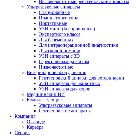
Высокочастотные рентгеновские аппараты
Ультразвуковые аппараты
Стационарные
Планшетного типа
Портативные
УЗИ мини (Беспроводные)
Экспертного класса
Для беременных
Для интраоперационной диагностики
Для скорой помощи
УЗИ аппараты с 3D
С ректальным датчиком
Низкочастотные
Ветеринарное оборудование
Рентгеновский аппарат для ветеринарии
УЗИ аппараты для животных
УЗИ аппараты для коров
Медицинский ИИ
Комплектующие
Ультразвуковые аппараты
Рентгеновские аппараты
Компания
О заводе
Карьера
Сервис