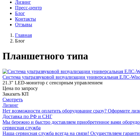
Лизинг
Пресс-центр
Блог
Контакты
Отзывы
Главная
Блог
Планшетного типа
Система ультразвуковой визуализации универсальная EЛC-Wiso
21.3" LЕD-монитор с сенсорным управлением
Цена по запросу
Заказать КП
Смотреть
Лизинг
Нет возможности оплатить оборудование сразу? Оформите лизи
Доставка по РФ и СНГ
Мы бережно и быстро доставляем приобретенное вами оборудо
сервисная служба
Наша сервисная служба всегда на связи! Осуществляем гарант