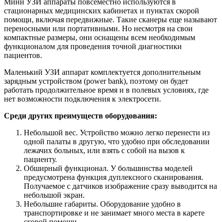
Мини УЗИ аппараты повсеместно используются в
стационарных медицинских кабинетах и пунктах скорой
помощи, включая передвижные. Такие сканеры еще называют
переносными или портативными. Но несмотря на свои
компактные размеры, они оснащены всем необходимым
функционалом для проведения точной диагностики
пациентов.
Маленький УЗИ аппарат комплектуется дополнительным
зарядным устройством (power bank), поэтому он будет
работать продолжительное время и в полевых условиях, где
нет возможности подключения к электросети.
Среди других преимуществ оборудования:
Небольшой вес. Устройство можно легко перенести из
одной палаты в другую, что удобно при обследовании
лежачих больных, или взять с собой на вызов к
пациенту.
Обширный функционал. У большинства моделей
предусмотрена функция дуплексного сканирования.
Получаемое с датчиков изображение сразу выводится на
небольшой экран.
Небольшие габариты. Оборудование удобно в
транспортировке и не занимает много места в карете
скорой помощи.