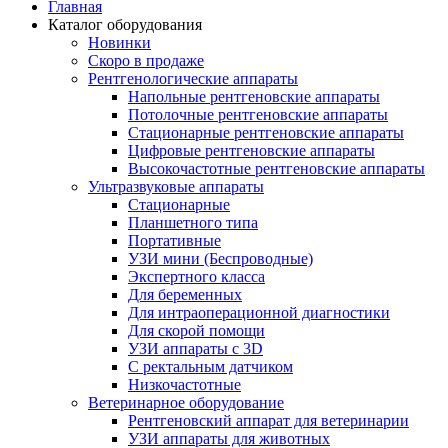
Главная
Каталог оборудования
Новинки
Скоро в продаже
Рентгенологические аппараты
Напольные рентгеновские аппараты
Потолочные рентгеновские аппараты
Стационарные рентгеновские аппараты
Цифровые рентгеновские аппараты
Высокочастотные рентгеновские аппараты
Ультразвуковые аппараты
Стационарные
Планшетного типа
Портативные
УЗИ мини (Беспроводные)
Экспертного класса
Для беременных
Для интраоперационной диагностики
Для скорой помощи
УЗИ аппараты с 3D
С ректальным датчиком
Низкочастотные
Ветеринарное оборудование
Рентгеновский аппарат для ветеринарии
УЗИ аппараты для животных