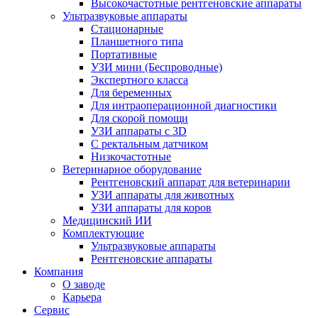
Высокочастотные рентгеновские аппараты
Ультразвуковые аппараты
Стационарные
Планшетного типа
Портативные
УЗИ мини (Беспроводные)
Экспертного класса
Для беременных
Для интраоперационной диагностики
Для скорой помощи
УЗИ аппараты с 3D
С ректальным датчиком
Низкочастотные
Ветеринарное оборудование
Рентгеновский аппарат для ветеринарии
УЗИ аппараты для животных
УЗИ аппараты для коров
Медицинский ИИ
Комплектующие
Ультразвуковые аппараты
Рентгеновские аппараты
Компания
О заводе
Карьера
Сервис