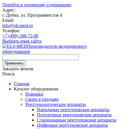
Перейти к основному содержанию
Адрес:
г. Дубна, ул. Программистов 4
Email:
info@els-med.ru
Телефон:
+7 (499) 288-72-08
Выбрать язык сайта
Производитель медицинского
оборудования
Заказать звонок
Поиск
Главная
Каталог оборудования
Новинки
Скоро в продаже
Рентгенологические аппараты
Напольные рентгеновские аппараты
Потолочные рентгеновские аппараты
Стационарные рентгеновские аппараты
Цифровые рентгеновские аппараты