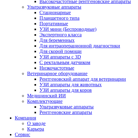
Высокочастотные рентгеновские аппараты
Ультразвуковые аппараты
Стационарные
Планшетного типа
Портативные
УЗИ мини (Беспроводные)
Экспертного класса
Для беременных
Для интраоперационной диагностики
Для скорой помощи
УЗИ аппараты с 3D
С ректальным датчиком
Низкочастотные
Ветеринарное оборудование
Рентгеновский аппарат для ветеринарии
УЗИ аппараты для животных
УЗИ аппараты для коров
Медицинский ИИ
Комплектующие
Ультразвуковые аппараты
Рентгеновские аппараты
Компания
О заводе
Карьера
Сервис