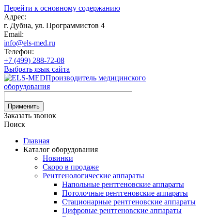
Перейти к основному содержанию
Адрес:
г. Дубна, ул. Программистов 4
Email:
info@els-med.ru
Телефон:
+7 (499) 288-72-08
Выбрать язык сайта
Производитель медицинского
оборудования
Заказать звонок
Поиск
Главная
Каталог оборудования
Новинки
Скоро в продаже
Рентгенологические аппараты
Напольные рентгеновские аппараты
Потолочные рентгеновские аппараты
Стационарные рентгеновские аппараты
Цифровые рентгеновские аппараты