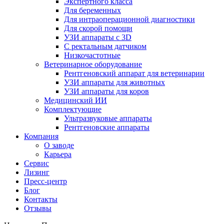
Экспертного класса
Для беременных
Для интраоперационной диагностики
Для скорой помощи
УЗИ аппараты с 3D
С ректальным датчиком
Низкочастотные
Ветеринарное оборудование
Рентгеновский аппарат для ветеринарии
УЗИ аппараты для животных
УЗИ аппараты для коров
Медицинский ИИ
Комплектующие
Ультразвуковые аппараты
Рентгеновские аппараты
Компания
О заводе
Карьера
Сервис
Лизинг
Пресс-центр
Блог
Контакты
Отзывы