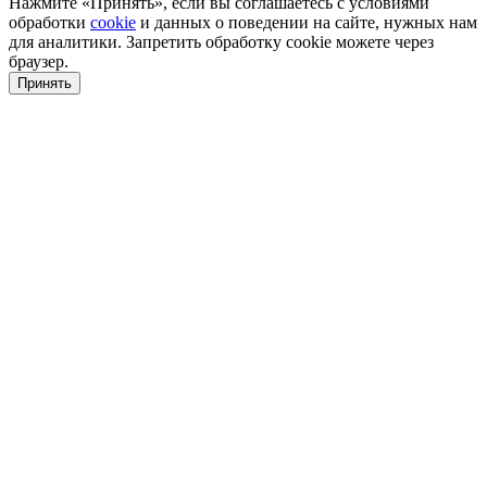
Нажмите «Принять», если вы соглашаетесь с условиями
обработки
cookie
и данных о поведении на сайте, нужных нам
для аналитики. Запретить обработку cookie можете через
браузер.
Принять