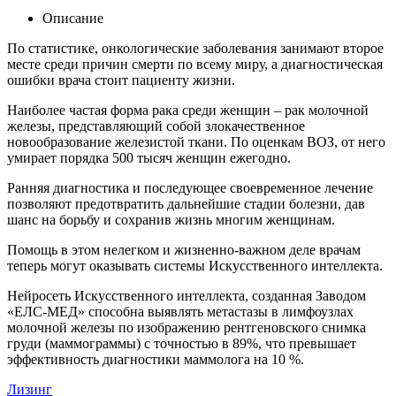
Описание
По статистике, онкологические заболевания занимают второе
месте среди причин смерти по всему миру, а диагностическая
ошибки врача стоит пациенту жизни.
Наиболее частая форма рака среди женщин – рак молочной
железы, представляющий собой злокачественное
новообразование железистой ткани. По оценкам ВОЗ, от него
умирает порядка 500 тысяч женщин ежегодно.
Ранняя диагностика и последующее своевременное лечение
позволяют предотвратить дальнейшие стадии болезни, дав
шанс на борьбу и сохранив жизнь многим женщинам.
Помощь в этом нелегком и жизненно-важном деле врачам
теперь могут оказывать системы Искусственного интеллекта.
Нейросеть Искусственного интеллекта, созданная Заводом
«ЕЛС-МЕД» способна выявлять метастазы в лимфоузлах
молочной железы по изображению рентгеновского снимка
груди (маммограммы) с точностью в 89%, что превышает
эффективность диагностики маммолога на 10 %.
Лизинг