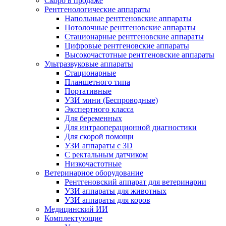
Скоро в продаже
Рентгенологические аппараты
Напольные рентгеновские аппараты
Потолочные рентгеновские аппараты
Стационарные рентгеновские аппараты
Цифровые рентгеновские аппараты
Высокочастотные рентгеновские аппараты
Ультразвуковые аппараты
Стационарные
Планшетного типа
Портативные
УЗИ мини (Беспроводные)
Экспертного класса
Для беременных
Для интраоперационной диагностики
Для скорой помощи
УЗИ аппараты с 3D
С ректальным датчиком
Низкочастотные
Ветеринарное оборудование
Рентгеновский аппарат для ветеринарии
УЗИ аппараты для животных
УЗИ аппараты для коров
Медицинский ИИ
Комплектующие