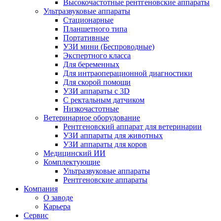
Высокочастотные рентгеновские аппараты
Ультразвуковые аппараты
Стационарные
Планшетного типа
Портативные
УЗИ мини (Беспроводные)
Экспертного класса
Для беременных
Для интраоперационной диагностики
Для скорой помощи
УЗИ аппараты с 3D
С ректальным датчиком
Низкочастотные
Ветеринарное оборудование
Рентгеновский аппарат для ветеринарии
УЗИ аппараты для животных
УЗИ аппараты для коров
Медицинский ИИ
Комплектующие
Ультразвуковые аппараты
Рентгеновские аппараты
Компания
О заводе
Карьера
Сервис