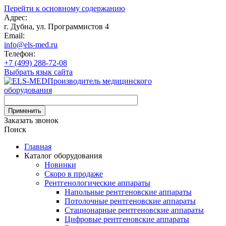
Перейти к основному содержанию
Адрес:
г. Дубна, ул. Программистов 4
Email:
info@els-med.ru
Телефон:
+7 (499) 288-72-08
Выбрать язык сайта
Производитель медицинского
оборудования
Заказать звонок
Поиск
Главная
Каталог оборудования
Новинки
Скоро в продаже
Рентгенологические аппараты
Напольные рентгеновские аппараты
Потолочные рентгеновские аппараты
Стационарные рентгеновские аппараты
Цифровые рентгеновские аппараты