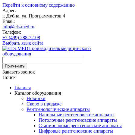
Перейти к основному содержанию
Адрес:
г. Дубна, ул. Программистов 4
Email:
info@els-med.ru
Телефон:
+7 (499) 288-72-08
Выбрать язык сайта
Производитель медицинского
оборудования
Заказать звонок
Поиск
Главная
Каталог оборудования
Новинки
Скоро в продаже
Рентгенологические аппараты
Напольные рентгеновские аппараты
Потолочные рентгеновские аппараты
Стационарные рентгеновские аппараты
Цифровые рентгеновские аппараты