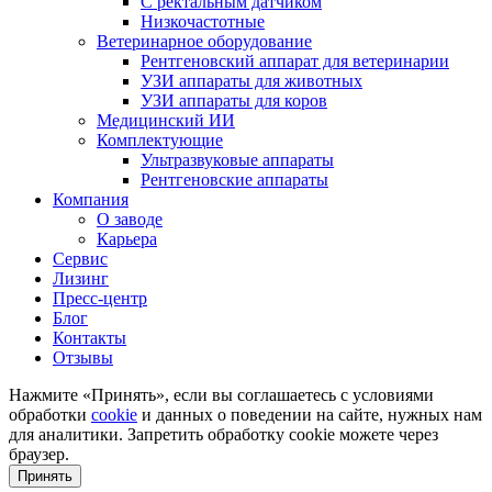
С ректальным датчиком
Низкочастотные
Ветеринарное оборудование
Рентгеновский аппарат для ветеринарии
УЗИ аппараты для животных
УЗИ аппараты для коров
Медицинский ИИ
Комплектующие
Ультразвуковые аппараты
Рентгеновские аппараты
Компания
О заводе
Карьера
Сервис
Лизинг
Пресс-центр
Блог
Контакты
Отзывы
Нажмите «Принять», если вы соглашаетесь с условиями
обработки
cookie
и данных о поведении на сайте, нужных нам
для аналитики. Запретить обработку cookie можете через
браузер.
Принять