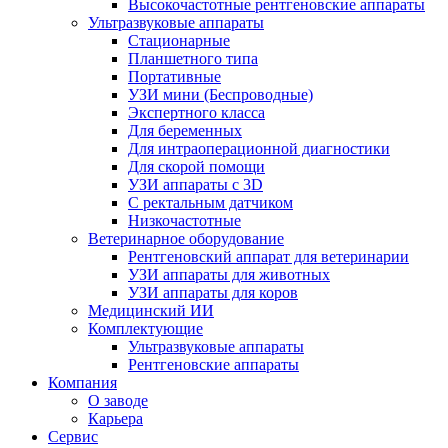
Высокочастотные рентгеновские аппараты
Ультразвуковые аппараты
Стационарные
Планшетного типа
Портативные
УЗИ мини (Беспроводные)
Экспертного класса
Для беременных
Для интраоперационной диагностики
Для скорой помощи
УЗИ аппараты с 3D
С ректальным датчиком
Низкочастотные
Ветеринарное оборудование
Рентгеновский аппарат для ветеринарии
УЗИ аппараты для животных
УЗИ аппараты для коров
Медицинский ИИ
Комплектующие
Ультразвуковые аппараты
Рентгеновские аппараты
Компания
О заводе
Карьера
Сервис