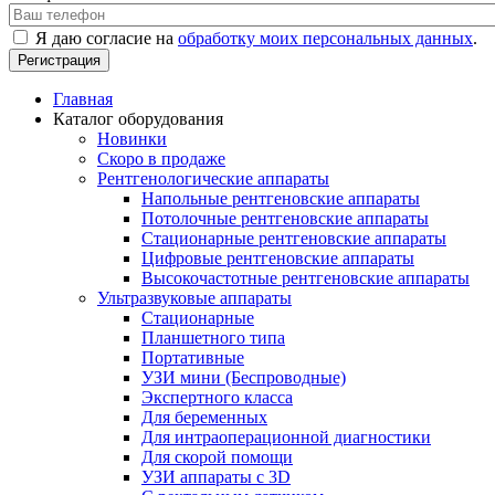
Я даю согласие на
обработку моих персональных данных
.
Главная
Каталог оборудования
Новинки
Скоро в продаже
Рентгенологические аппараты
Напольные рентгеновские аппараты
Потолочные рентгеновские аппараты
Стационарные рентгеновские аппараты
Цифровые рентгеновские аппараты
Высокочастотные рентгеновские аппараты
Ультразвуковые аппараты
Стационарные
Планшетного типа
Портативные
УЗИ мини (Беспроводные)
Экспертного класса
Для беременных
Для интраоперационной диагностики
Для скорой помощи
УЗИ аппараты с 3D