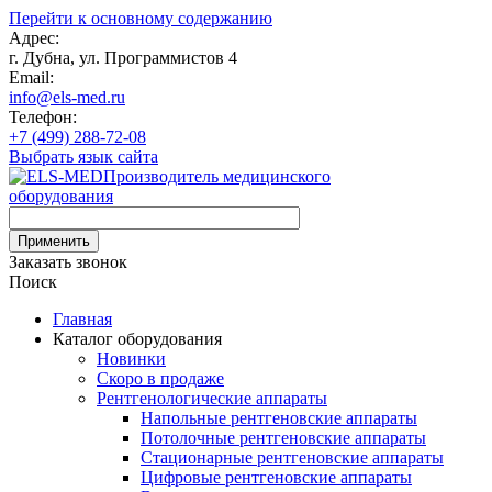
Перейти к основному содержанию
Адрес:
г. Дубна, ул. Программистов 4
Email:
info@els-med.ru
Телефон:
+7 (499) 288-72-08
Выбрать язык сайта
Производитель медицинского
оборудования
Заказать звонок
Поиск
Главная
Каталог оборудования
Новинки
Скоро в продаже
Рентгенологические аппараты
Напольные рентгеновские аппараты
Потолочные рентгеновские аппараты
Стационарные рентгеновские аппараты
Цифровые рентгеновские аппараты