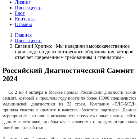
Лизинг
Пресс-центр
Блог
Контакты
Отзывы
Главная
Пресс-центр
Евгений Хрипко: «Мы наладили высококачественное
производство диагностического оборудования, которое
отвечает современным требованиям и стандартам»
Российский Диагностический Саммит
2024
Со 2 по 4 октября в Москве прошел Российский диагностический
саммит, который в прошлом году посетило более 13000 специалистов
медицинской диагностики из 32 стран. Компания «ЕЛС-МЕД»
приняла участие в саммите в качестве «Золотого партнера». Данное
мероприятие – отличная возможность получить новые знания, найти
единомышленников, пообщаться с коллегами и продемонстрировать
новейшие разработки.
В этом году Саммит объединил мероприятия сразу нескольких