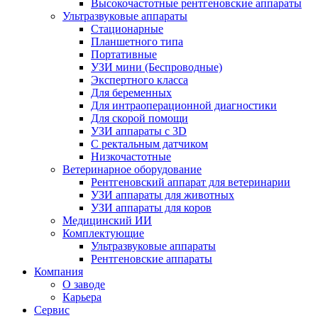
Высокочастотные рентгеновские аппараты
Ультразвуковые аппараты
Стационарные
Планшетного типа
Портативные
УЗИ мини (Беспроводные)
Экспертного класса
Для беременных
Для интраоперационной диагностики
Для скорой помощи
УЗИ аппараты с 3D
С ректальным датчиком
Низкочастотные
Ветеринарное оборудование
Рентгеновский аппарат для ветеринарии
УЗИ аппараты для животных
УЗИ аппараты для коров
Медицинский ИИ
Комплектующие
Ультразвуковые аппараты
Рентгеновские аппараты
Компания
О заводе
Карьера
Сервис