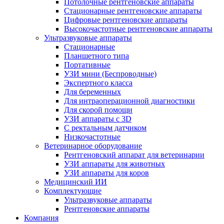
Потолочные рентгеновские аппараты
Стационарные рентгеновские аппараты
Цифровые рентгеновские аппараты
Высокочастотные рентгеновские аппараты
Ультразвуковые аппараты
Стационарные
Планшетного типа
Портативные
УЗИ мини (Беспроводные)
Экспертного класса
Для беременных
Для интраоперационной диагностики
Для скорой помощи
УЗИ аппараты с 3D
С ректальным датчиком
Низкочастотные
Ветеринарное оборудование
Рентгеновский аппарат для ветеринарии
УЗИ аппараты для животных
УЗИ аппараты для коров
Медицинский ИИ
Комплектующие
Ультразвуковые аппараты
Рентгеновские аппараты
Компания