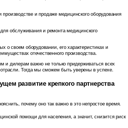
и производстве и продаже медицинского оборудования
 для обслуживания и ремонта медицинского
х о своем оборудовании, его характеристиках и
еимуществах отечественного производства.
м и дилерам важно не только придерживаться всех
отрасли. Тогда мы сможем быть уверены в успехе.
дущем развитие крепкого партнерства
ояснить, почему оно так важно в это непростое время.
инской помощи для населения, а значит, снизится риск