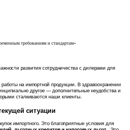
временным требованиям и стандартам»
важности развития сотрудничества с дилерами для
 работы на импортной продукции. В здравоохранении
принципиально другое — дополнительные неудобства и
оторыми сталкиваются наши клиенты.
текущей ситуации
купок импортного. Это благоприятные условия для
идий, льготных кредитов и налоговых льгот
. Это