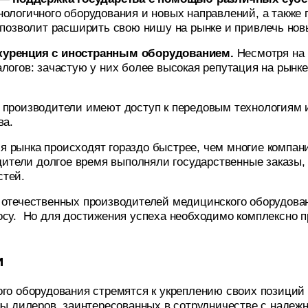
нологичного оборудования и новых направлений, а также
 позволит расширить свою нишу на рынке и привлечь нов
куренция с иностранным оборудованием.
Несмотря на 
логов: зачастую у них более высокая репутация на рынке
е производители имеют доступ к передовым технологиям 
ва.
я рынка происходят гораздо быстрее, чем многие компани
одители долгое время выполняли государственные заказы,
стей.
е отечественных производителей медицинского оборудов
осу. Но для достижения успеха необходимо комплексно п
и
ого оборудования стремятся к укреплению своих позиций
ны дилеров, заинтересованных в сотрудничестве с надеж