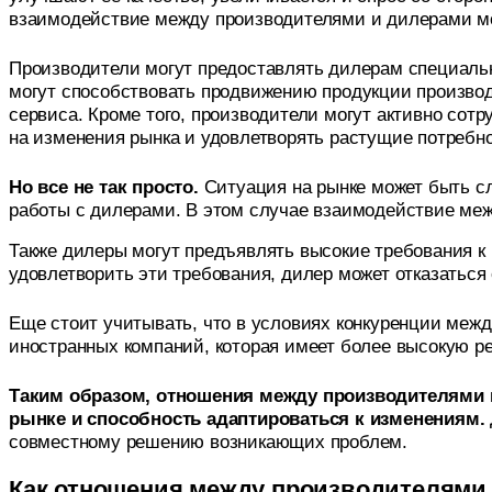
взаимодействие между производителями и дилерами м
Производители могут предоставлять дилерам специальн
могут способствовать продвижению продукции производ
сервиса. Кроме того, производители могут активно сотр
на изменения рынка и удовлетворять растущие потребно
Но все не так просто.
Ситуация на рынке может быть сл
работы с дилерами. В этом случае взаимодействие ме
Также дилеры могут предъявлять высокие требования к 
удовлетворить эти требования, дилер может отказаться 
Еще стоит учитывать, что в условиях конкуренции меж
иностранных компаний, которая имеет более высокую ре
Таким образом, отношения между производителями и
рынке и способность адаптироваться к изменениям.
совместному решению возникающих проблем.
Как отношения между производителями 