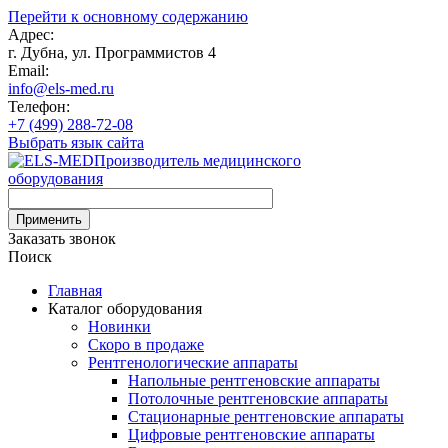
Перейти к основному содержанию
Адрес:
г. Дубна, ул. Программистов 4
Email:
info@els-med.ru
Телефон:
+7 (499) 288-72-08
Выбрать язык сайта
Производитель медицинского
оборудования
Заказать звонок
Поиск
Главная
Каталог оборудования
Новинки
Скоро в продаже
Рентгенологические аппараты
Напольные рентгеновские аппараты
Потолочные рентгеновские аппараты
Стационарные рентгеновские аппараты
Цифровые рентгеновские аппараты