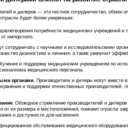
телей и дилеров — это честное сотрудничество, обмен о
 отрасли будет более уверенным:
удовлетворения потребности медицинских учреждений и 
от импортного.
т сотрудничать с научными и исследовательскими орган
ачество диагностики и лечения, а также увеличит эффе
бучение и поддержку медицинским учреждениям по испол
сионализма медицинского персонала.
ными органами.
Производители и дилеры могут вместе в
хранения и поддержки отечественных производителей, чт
вание
. Обоюдное стремление производителей и дилеров 
о от их размера и местоположения, поможет отрасли зак
ания и доступности для населения.
ифицированное обслуживание медицинского оборудования 