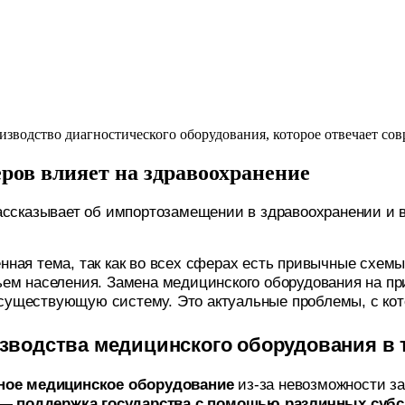
зводство диагностического оборудования, которое отвечает со
ров влияет на здравоохранение
ассказывает об импортозамещении в здравоохранении и 
ная тема, так как во всех сферах есть привычные схемы
ровьем населения. Замена медицинского оборудования на 
же существующую систему. Это актуальные проблемы, с к
изводства медицинского оборудования в 
нное медицинское оборудование
из-за невозможности за
н —
поддержка государства с помощью различных субс