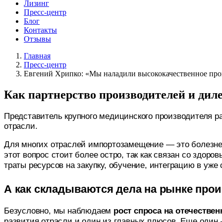
Лизинг
Пресс-центр
Блог
Контакты
Отзывы
Главная
Пресс-центр
Евгений Хрипко: «Мы наладили высококачественное прои
Как партнерство производителей и диле
Представитель крупного медицинского производителя р
отрасли.
Для многих отраслей импортозамещение — это болезнен
этот вопрос стоит более остро, так как связан со здо
траты ресурсов на закупку, обучение, интеграцию в у
А как складываются дела на рынке про
Безусловно, мы наблюдаем
рост спроса на отечестве
развития отрасли и один из главных плюсов. Еще оди