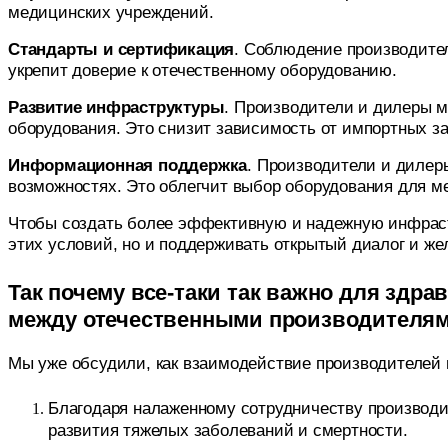
медицинских учреждений.
Стандарты и сертификация
. Соблюдение производите
укрепит доверие к отечественному оборудованию.
Развитие инфраструктуры
. Производители и дилеры м
оборудования. Это снизит зависимость от импортных з
Информационная поддержка
. Производители и дилер
возможностях. Это облегчит выбор оборудования для м
Чтобы создать более эффективную и надежную инфраст
этих условий, но и поддерживать открытый диалог и ж
Так почему все-таки так важно для здр
между отечественными производителям
Мы уже обсудили, как взаимодействие производителей и 
Благодаря налаженному сотрудничеству производит
развития тяжелых заболеваний и смертности.