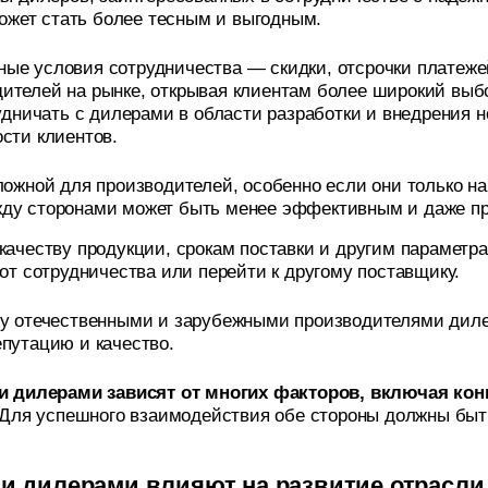
ожет стать более тесным и выгодным.
ые условия сотрудничества — скидки, отсрочки платеже
ителей на рынке, открывая клиентам более широкий выб
удничать с дилерами в области разработки и внедрения н
сти клиентов.
ожной для производителей, особенно если они только на
жду сторонами может быть менее эффективным и даже пр
качеству продукции, срокам поставки и другим параметр
от сотрудничества или перейти к другому поставщику.
ду отечественными и зарубежными производителями диле
путацию и качество.
 дилерами зависят от многих факторов, включая кон
Для успешного взаимодействия обе стороны должны быть
и дилерами влияют на развитие отрасли