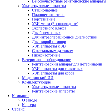
Высокочастотные рентгеновские аппараты
Ультразвуковые аппараты
Стационарные
Планшетного типа
Портативные
УЗИ мини (Беспроводные)
Экспертного класса
Для беременных
Для интраоперационной диагностики
Для скорой помощи
УЗИ аппараты с 3D
С ректальным датчиком
Низкочастотные
Ветеринарное оборудование
Рентгеновский аппарат для ветеринарии
УЗИ аппараты для животных
УЗИ аппараты для коров
Медицинский ИИ
Комплектующие
Ультразвуковые аппараты
Рентгеновские аппараты
Компания
О заводе
Карьера
Сервис