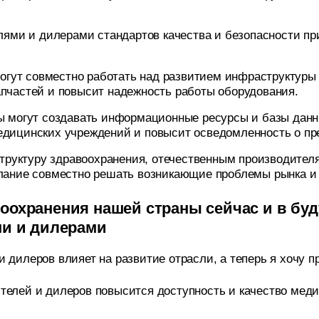
лями и дилерами стандартов качества и безопасности пр
огут совместно работать над развитием инфраструктуры
апчастей и повысит надежность работы оборудования.
ы могут создавать информационные ресурсы и базы данны
едицинских учреждений и повысит осведомленность о пр
руктуру здравоохранения, отечественным производителя
елание совместно решать возникающие проблемы рынка и 
авоохранения нашей страны сейчас и в бу
и и дилерами
дилеров влияет на развитие отрасли, а теперь я хочу пр
елей и дилеров повысится доступность и качество медиц