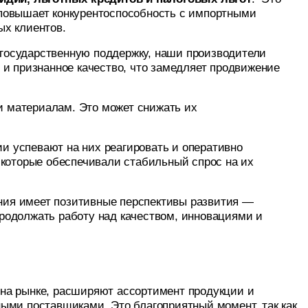
 повышает конкурентоспособность с импортными
ых клиентов.
государственную поддержку, наши производители
 и признанное качество, что замедляет продвижение
и материалам. Это может снижать их
и успевают на них реагировать и оперативно
 которые обеспечивали стабильный спрос на их
ания имеет позитивные перспективы развития —
родолжать работу над качеством, инновациями и
 на рынке, расширяют ассортимент продукции и
ными поставщиками. Это благоприятный момент, так как