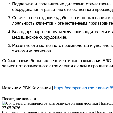
Поддержка и продвижение дилерами отечественных
оборудования и развитию отечественного производ
Совместное создание удобных в использовании ин
лояльность клиентов к отечественным производите
Благодаря партнерству между производителями и д
медицинское оборудование.
Развитие отечественного производства и увеличе
экономики регионов.
Сейчас время больших перемен, и наша компания ЕЛС-М
зависит от совместного стремления людей к процветан
Источник: РБК Компании |
https://companies.rbc.ru/news/8
Последние новости
27.05.2026
6-й Съезд специалистов ультразвуковой диагностики Приволжс