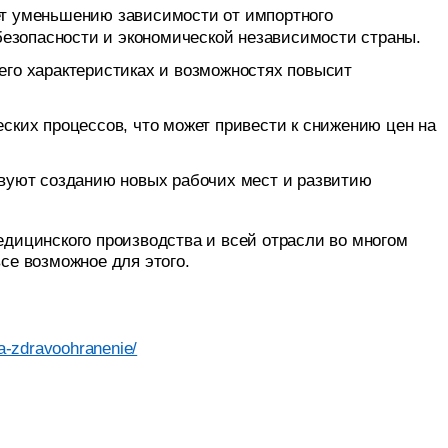
ет уменьшению зависимости от импортного
безопасности и экономической независимости страны.
его характеристиках и возможностях повысит
ских процессов, что может привести к снижению цен на
твуют созданию новых рабочих мест и развитию
дицинского производства и всей отрасли во многом
се возможное для этого.
na-zdravoohranenie/